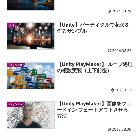
2024.06.29
【Unity】パーティクルで花火を
Unity
作るサンプル
2024.03.27
【Unity PlayMaker】 ループ処理
PlayMaker
の複数実装（上下前後）
2023.11.11
【Unity PlayMaker】画像をフェ
PlayMaker
ードイン フェードアウトさせる
方法
2023.08.06