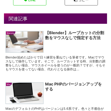
関連記事
【Blender】ループカットの分割
Blender
数をマウスなしで指定する方法
Blender始めたばかりで日々練習を重ねている筆者です。Macでマウ
スなしで操作しています。そこで、ループカットする時、分割数の調
整をしたい場合、マウスホイールを使うのが一般的？ですが、そもそ
もマウスを使ってない場合、代わりとなる操作は...
Mac PHPのバージョンアップを
Mac
する
MacのデフォルトのPHPはバージョンは5.6系です。色々と不都合が