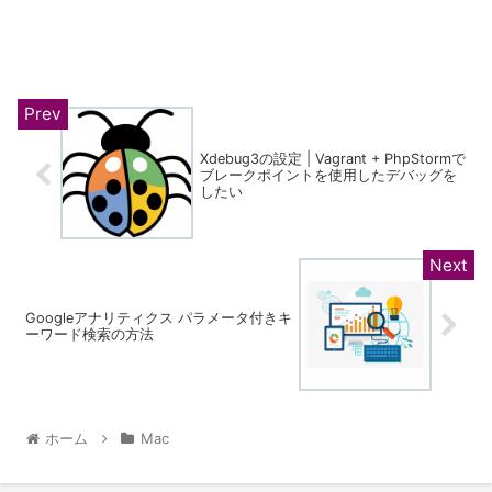
Xdebug3の設定 | Vagrant + PhpStormで
ブレークポイントを使用したデバッグを
したい
Googleアナリティクス パラメータ付きキ
ーワード検索の方法
ホーム
Mac