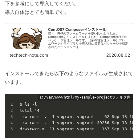
下を参考にして導入してくだい。
導入自体はとても簡単です。
CentOS7 Composerインストール
諸々、PHPのフレームワークを使い比べようと思い
Composerをインストールしました。ComposerはPHPの
パッケージ管理ツールです。（依存性管理ツール）フレー
ムワークやライブラリを導入時に必要なパッケージを指定
されたバージョンでイ...
techtech-note.com
2020.08.02
インストールできたら以下のようなファイルが生成されて
います。
$ ls -l

total 44

-rw-rw-r--.  1 vagrant vagrant    62 Sep 18 18:4
-rw-rw-r--.  1 vagrant vagrant 39256 Sep 18 18:4
drwxrwxr-x. 11 vagrant vagrant   167 Sep 18 18: