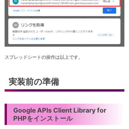
スプレッドシートの操作は以上です。
実装前の準備
Google APIs Client Library for
PHPをインストール