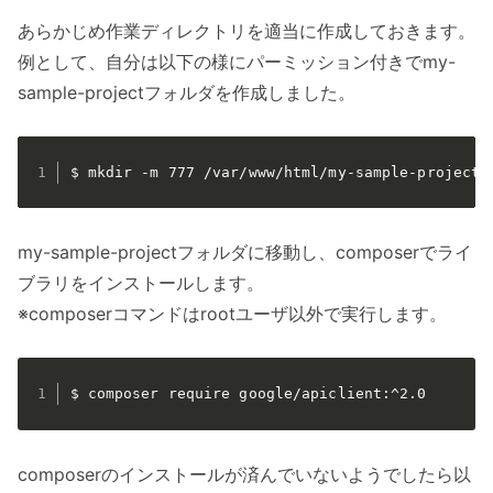
あらかじめ作業ディレクトリを適当に作成しておきます。
例として、自分は以下の様にパーミッション付きでmy-
sample-projectフォルダを作成しました。
$ mkdir -m 777 /var/www/html/my-sample-project
my-sample-projectフォルダに移動し、composerでライ
ブラリをインストールします。
※composerコマンドはrootユーザ以外で実行します。
$ composer require google/apiclient:^2.0
composerのインストールが済んでいないようでしたら以