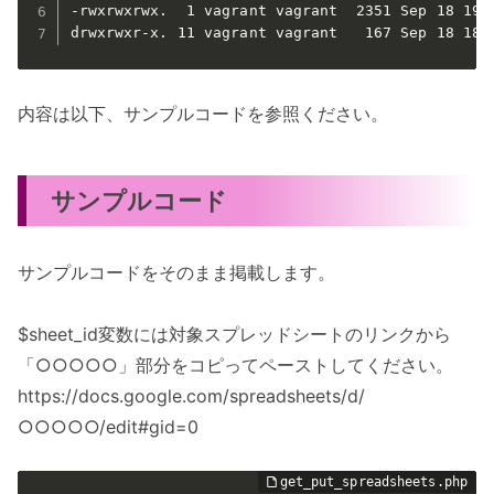
-rwxrwxrwx.  1 vagrant vagrant  2351 Sep 18 19:
drwxrwxr-x. 11 vagrant vagrant   167 Sep 18 18:
内容は以下、サンプルコードを参照ください。
サンプルコード
サンプルコードをそのまま掲載します。
$sheet_id変数には対象スプレッドシートのリンクから
「○○○○○」部分をコピってペーストしてください。
https://docs.google.com/spreadsheets/d/
○○○○○/edit#gid=0