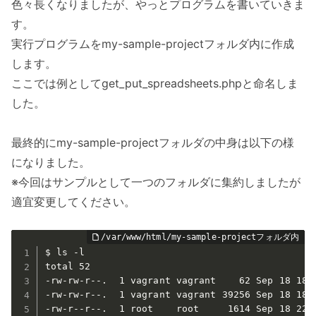
色々長くなりましたが、やっとプログラムを書いていきま
す。
実行プログラムをmy-sample-projectフォルダ内に作成
します。
ここでは例としてget_put_spreadsheets.phpと命名しま
した。
最終的にmy-sample-projectフォルダの中身は以下の様
になりました。
※今回はサンプルとして一つのフォルダに集約しましたが
適宜変更してください。
$ ls -l

total 52

-rw-rw-r--.  1 vagrant vagrant    62 Sep 18 18:4
-rw-rw-r--.  1 vagrant vagrant 39256 Sep 18 18:4
-rw-r--r--.  1 root    root     1614 Sep 18 22:5