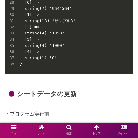
  [0] =>

  string(7) "9644564"

  [1] =>

  string(13) "サンプル3"

  [2] =>

  string(4) "1850"

  [3] =>

  string(4) "1000"

  [4] =>

  string(1) "0"

}
シートデータの更新
・プログラム実行前
メニュー
ホーム
検索
トップ
サイドバー