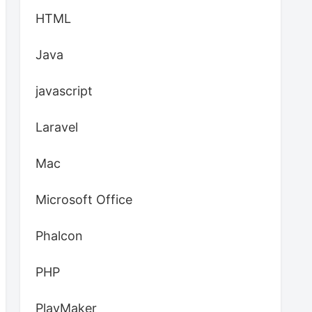
HTML
Java
javascript
Laravel
Mac
Microsoft Office
Phalcon
PHP
PlayMaker