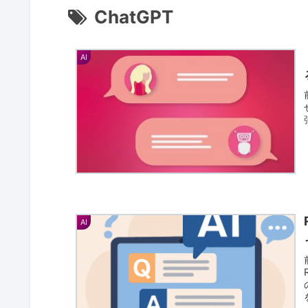
ChatGPT
AI
AI