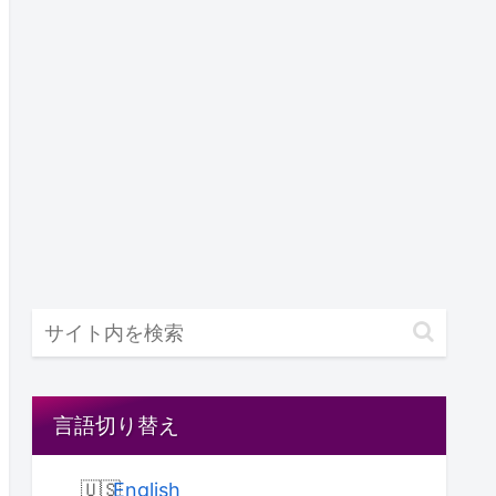
言語切り替え
English