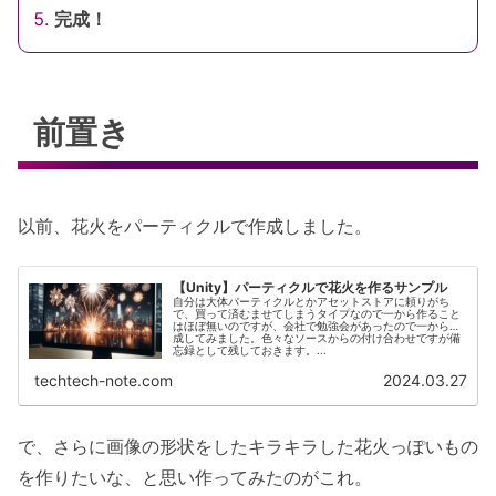
完成！
前置き
以前、花火をパーティクルで作成しました。
【Unity】パーティクルで花火を作るサンプル
自分は大体パーティクルとかアセットストアに頼りがち
で、買って済むませてしまうタイプなので一から作ること
はほぼ無いのですが、会社で勉強会があったので一から作
成してみました。色々なソースからの付け合わせですが備
忘録として残しておきます。...
techtech-note.com
2024.03.27
で、さらに画像の形状をしたキラキラした花火っぽいもの
を作りたいな、と思い作ってみたのがこれ。