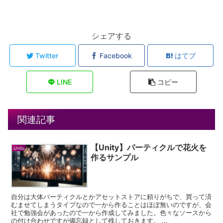
シェアする
Twitter
Facebook
はてブ
LINE
コピー
関連記事
【Unity】パーティクルで花火を
Unity
作るサンプル
自分は大体パーティクルとかアセットストアに頼りがちで、買って済
むませてしまうタイプなので一から作ることはほぼ無いのですが、会
社で勉強会があったので一から作成してみました。色々なソースから
の付け合わせですが備忘録として残しておきます。 ...