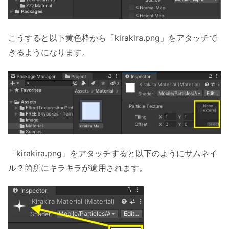
こうすると以下黄色枠から「kirakira.png」をアタッチで
きるようになります。
「kirakira.png」をアタッチすると以下のようにサムネイ
ル？箇所にキラキラが適用されます。