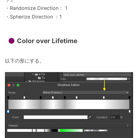
・Randomize Direction： 1
・Spherize Direction ：1
Color over Lifetime
以下の形にする。