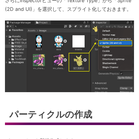
さらにInspectorビューの「Texture Type」から「Sprite
(2D and UI)」を選択して、スプライト化しておきます。
パーティクルの作成