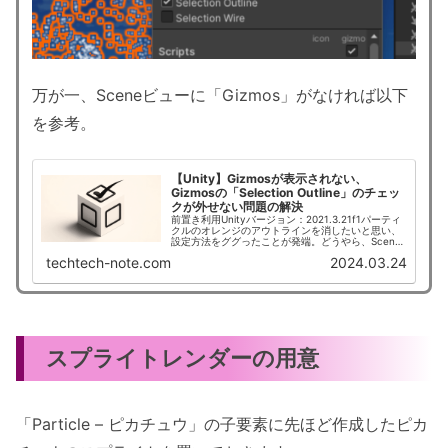
万が一、Sceneビューに「Gizmos」がなければ以下
を参考。
【Unity】Gizmosが表示されない、
Gizmosの「Selection Outline」のチェッ
クが外せない問題の解決
前置き利用Unityバージョン：2021.3.21f1パーティ
クルのオレンジのアウトラインを消したいと思い、
設定方法をググったことが発端。どうやら、Scene
ビューにあるGizmosからSelection Outl...
techtech-note.com
2024.03.24
スプライトレンダーの用意
「Particle – ピカチュウ」の子要素に先ほど作成したピカ