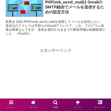
PHP(mb_send_mail)] Gmailの
SMTP経由でメールを送信するた
めの設定方法
前置き 目的 PHPのmb_send_mailを使用してメールを送信したい。
送信元のアドレスは手持ちのGmailアドレスで。これ、プログラム自
体は簡単なんですが、送信を成功させるまでの事前準備が結構面倒で
した。（Postfix...
スポンサーリンク
メニュー
ホーム
検索
トップ
サイドバー