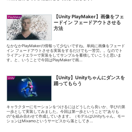
【Unity PlayMaker】画像をフェ
PlayMaker
ードイン フェードアウトさせる
方法
なかなかPlayMakerの情報って少ないですね。単純に画像をフェード
イン フェードアウトさせる実装をするだけでも一苦労。。なのでト
ライアンドエラーで実装をしてサンプルを蓄積していこうと思いま
す。と、いうことで今回はPlayMakerで画...
【Unity】Unityちゃんにダンスを
Unity
踊ってもらう
キャラクターにモーションをつけるにはどうしたら良いか、学びの第
一歩として実装してみました。今回は第一歩ということで"ありも
の"を組み合わせて作成していきます。（モデルはUnityちゃん、モー
ションはMixamoというサービスから落としてき...