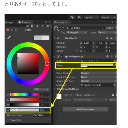
とりあえず「20」としてます。