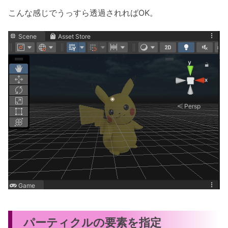
こんな感じでうっすら透過されればOK。
パーティクルの要素を指定