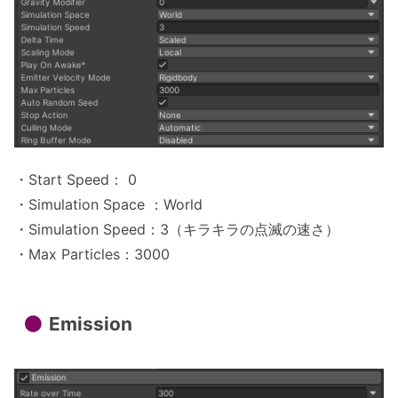
・Start Speed： 0
・Simulation Space ：World
・Simulation Speed：3（キラキラの点滅の速さ）
・Max Particles：3000
Emission