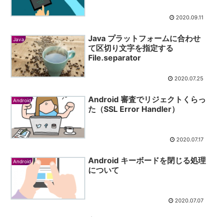
2020.09.11
Java プラットフォームに合わせ
Java
て区切り文字を指定する
File.separator
2020.07.25
Android 審査でリジェクトくらっ
Android
た（SSL Error Handler）
2020.07.17
Android キーボードを閉じる処理
Android
について
2020.07.07