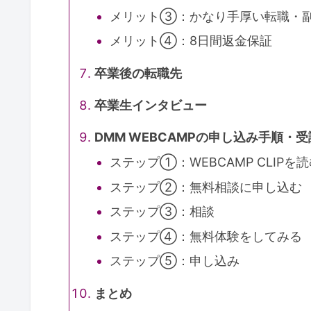
メリット③：かなり手厚い転職・
メリット④：8日間返金保証
卒業後の転職先
卒業生インタビュー
DMM WEBCAMPの申し込み手順・
ステップ①：WEBCAMP CLIPを
ステップ②：無料相談に申し込む
ステップ③：相談
ステップ④：無料体験をしてみる
ステップ⑤：申し込み
まとめ