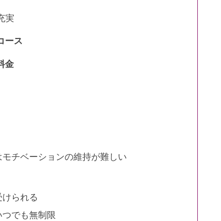
充実
のコース
料金
はモチベーションの維持が難しい
受けられる
いつでも無制限