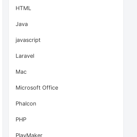
HTML
Java
javascript
Laravel
Mac
Microsoft Office
Phalcon
PHP
PlayMaker