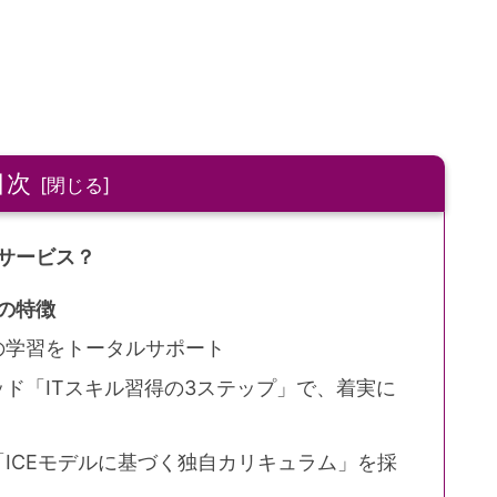
目次
なサービス？
）の特徴
の学習をトータルサポート
ド「ITスキル習得の3ステップ」で、着実に
ICEモデルに基づく独自カリキュラム」を採