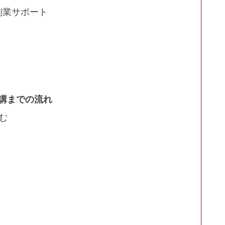
副業サポート
受講までの流れ
読む