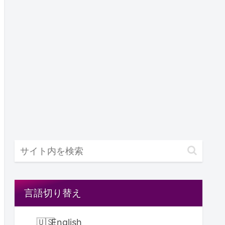
言語切り替え
English