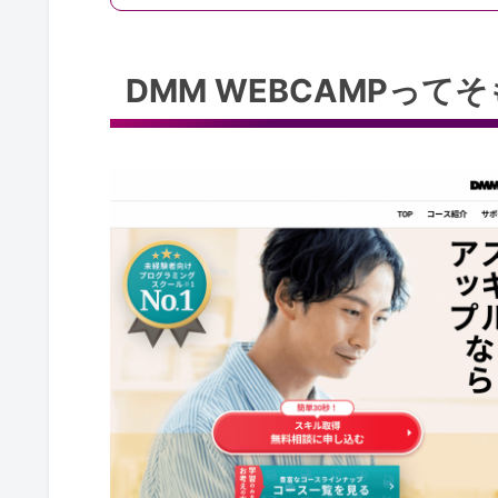
DMM WEBCAMPっ