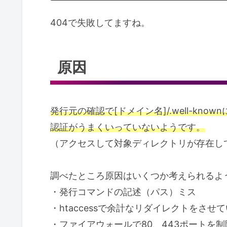
404で失敗してますね。
原因
発行元の確認で[ドメイン名]/.well-k
認証がうまくいっていないようです。
（アクセスして対象ディレクトリが存在し
調べたところ原因はいくつか考えられるよ
・発行コマンドの記述（パス）ミス
・htaccessで余計なリダイレクトをさせ
・ファイアウォールで80、443ポートを