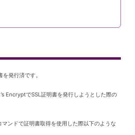
証明書を発行済です。
 EncryptでSSL証明書を発行しようとした際の
onlyコマンドで証明書取得を使用した際以下のような