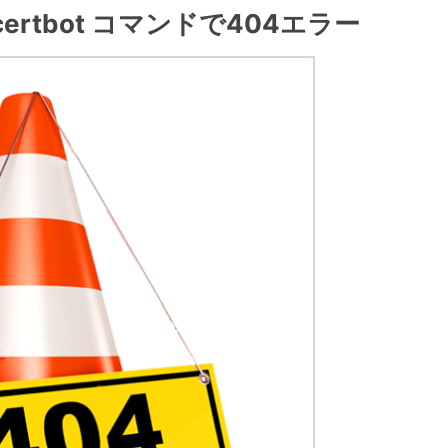
加 certbot コマンドで404エラー