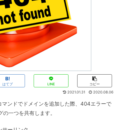
はてブ
LINE
コピー
2021.01.31
2020.08.06
onlyコマンドでドメインを追加した際、404エラーで
グの一つを共有します。
ンサーリンク