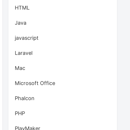
HTML
Java
javascript
Laravel
Mac
Microsoft Office
Phalcon
PHP
PlayMaker