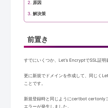
原因
解決策
前置き
すでにいくつか、Let’s EncryptでSSL
更に新規でドメインを作成して、同じくLet’s
ことです。
新規登録時と同じようにcertbot cert
エラーが発生しました。