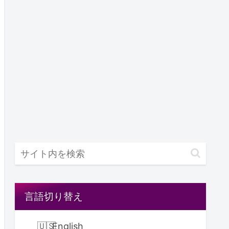
言語切り替え
English