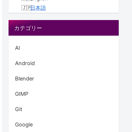
日本語
カテゴリー
AI
Android
Blender
GIMP
Git
Google