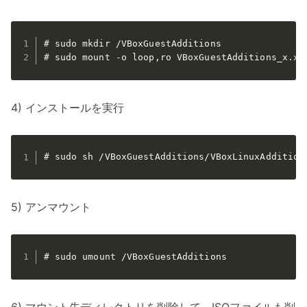
# sudo mkdir /VBoxGuestAdditions

# sudo mount -o loop,ro VBoxGuestAdditions_x.x.
4) インストールを実行
# sudo sh /VBoxGuestAdditions/VBoxLinuxAddition
5) アンマウント
# sudo umount /VBoxGuestAdditions
6) マウント先ディレクトリを削除して、ISOファイルも削