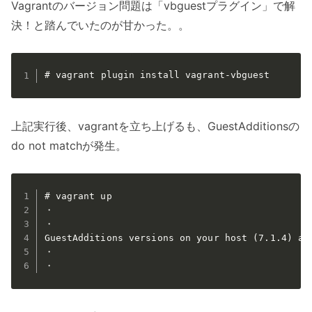
Vagrantのバージョン問題は「vbguestプラグイン」で解
決！と踏んでいたのが甘かった。。
# vagrant plugin install vagrant-vbguest
上記実行後、vagrantを立ち上げるも、GuestAdditionsの
do not matchが発生。
# vagrant up

・

・

GuestAdditions versions on your host (7.1.4) and
・

・