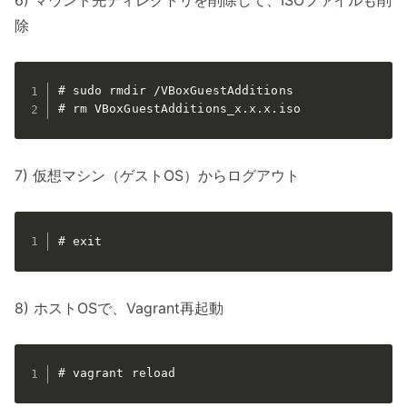
除
# sudo rmdir /VBoxGuestAdditions

# rm VBoxGuestAdditions_x.x.x.iso
7) 仮想マシン（ゲストOS）からログアウト
# exit
8) ホストOSで、Vagrant再起動
# vagrant reload