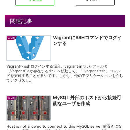
関連記事
VagrantにSSHコマンドでログイ
未分類
ンする
Vagrantへsshログインする場合、vagrant initしたフォルダ
（Vagrantfileが存在するdir）へ移動して、「 vagrant ssh」コマン
ドを実施することが多いです。しかし、他のアプリケーションを介し
てアクセスし...
MySQL 外部のホストから接続可
未分類
能なユーザを作成
Host is not allowed to connect to this MySQL server 前置きにな