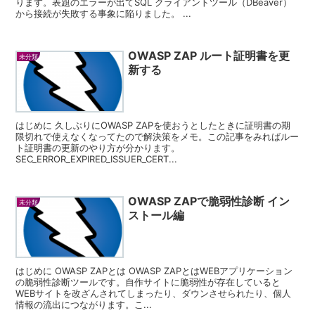
ります。表題のエラーが出てSQL クライアントツール（DBeaver）
から接続が失敗する事象に陥りました。 ...
OWASP ZAP ルート証明書を更
未分類
新する
はじめに 久しぶりにOWASP ZAPを使おうとしたときに証明書の期
限切れで使えなくなってたので解決策をメモ。この記事をみればルー
ト証明書の更新のやり方が分かります。
SEC_ERROR_EXPIRED_ISSUER_CERT...
OWASP ZAPで脆弱性診断 イン
未分類
ストール編
はじめに OWASP ZAPとは OWASP ZAPとはWEBアプリケーション
の脆弱性診断ツールです。自作サイトに脆弱性が存在していると
WEBサイトを改ざんされてしまったり、ダウンさせられたり、個人
情報の流出につながります。こ...