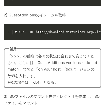
2) GuestAdditionsのイメージを取得
# curl -OL http://download.virtualbox.org/virtu
補足
「x.x.x」の箇所は各々の状況に合わせて変えてくだ
さい。ここには「GuestAdditions versions ~ do not
match.」ででた「on your host」側のバージョンの
数値を入れます。
※私の場合は「7.1.4」となる。
3) ISOファイルのマウント先ディレクトリを作成し、ISO
ファイルをマウント