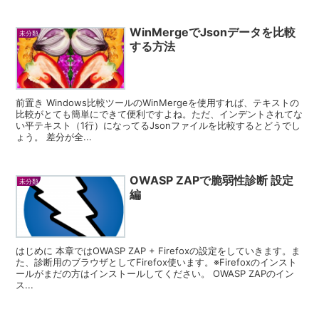
WinMergeでJsonデータを比較
未分類
する方法
前置き Windows比較ツールのWinMergeを使用すれば、テキストの
比較がとても簡単にできて便利ですよね。ただ、インデントされてな
い平テキスト（1行）になってるJsonファイルを比較するとどうでし
ょう。 差分が全...
OWASP ZAPで脆弱性診断 設定
未分類
編
はじめに 本章ではOWASP ZAP + Firefoxの設定をしていきます。ま
た、診断用のブラウザとしてFirefox使います。※Firefoxのインスト
ールがまだの方はインストールしてください。 OWASP ZAPのイン
ス...