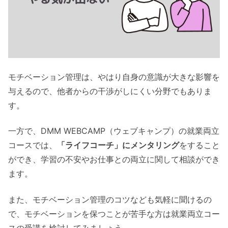
モチベーション管理は、やはり自身の意識が大きな影響を
与えるので、他者からの干渉がしにくい分野でもありま
す。
一方で、DMM WEBCAMP（ウェブキャンプ）の就業両立
コースでは、
「ライフコーチ」にメンタリング
をすること
ができ、学習の不安やお仕事との両立に関して相談ができ
ます。
また、モチベーション管理のコツなども気軽に聞けるの
で、モチベーションを保つことが苦手な方は就業両立コー
スの受講を検討してみましょう。