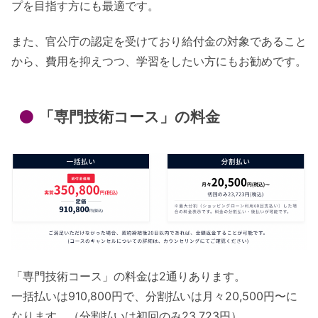
プを目指す方にも最適です。
また、官公庁の認定を受けており給付金の対象であること
から、費用を抑えつつ、学習をしたい方にもお勧めです。
「専門技術コース」の料金
「専門技術コース」の料金は2通りあります。
一括払いは910,800円で、分割払いは月々20,500円〜に
なります。（分割払いは初回のみ23,723円）