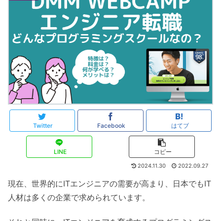
Twitter
Facebook
はてブ
LINE
コピー
2024.11.30
2022.09.27
現在、世界的にITエンジニアの需要が高まり、日本でもIT
人材は多くの企業で求められています。