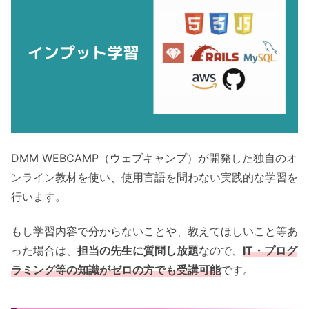
DMM WEBCAMP（ウェブキャンプ）が開発した独自のオ
ンライン教材を使い、使用言語を問わない実践的な学習を
行います。
もし学習内容で分からないことや、教えてほしいこと等あ
った場合は、
担当の先生に質問し放題
なので、
IT・プログ
ラミング等の知識がゼロの方でも受講可能
です。