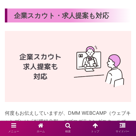
企業スカウト・求人提案も対応
何度もお伝えしていますが、DMM WEBCAMP（ウェブキ
ャンプ）は「転職特化型」のプログラミングスクールで
す。
メニュー
ホーム
検索
トップ
サイドバー