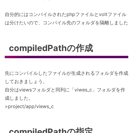
自分的にはコンパイルされたphpファイルとvoltファイル
は分けたいので、コンパイル先のフォルダを隔離しました
compiledPathの作成
先にコンパイルしたファイルが生成されるフォルダを作成
しておきましょう。
自分はviewsフォルダと同列に「viwes_c」フォルダを作
成しました。
>project/app/views_c
compiledPathの指定