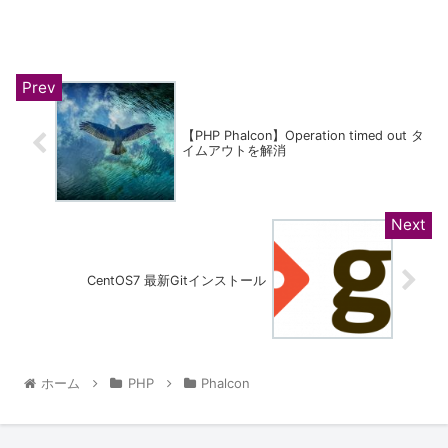
【PHP Phalcon】Operation timed out タ
イムアウトを解消
CentOS7 最新Gitインストール
ホーム
PHP
Phalcon