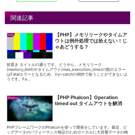
関連記事
【PHP】メモリリークやタイムア
PHP
ウトは例外処理では拾えない！じ
ゃあどうする？
前置き タイトルの通りです。どうやら、メモリリーク
(memory_limit)やタイムアウト(max_execution_time)の類のエラー
はFatalエラーとなるため、try~catchの例外で拾うことができないよ
うです。Fa...
【PHP Phalcon】Operation
Phalcon
timed out タイムアウトを解消
PHPフレームワークのPhalconを使って開発をしています。最近、ビ
ッグデータのパフォーマンス検証のためローカルに大容量データの検