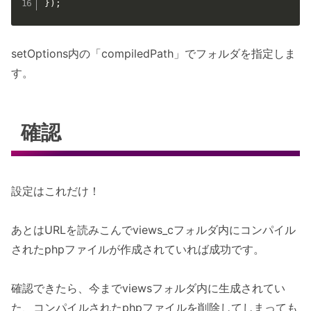
}
)
;
setOptions内の「compiledPath」でフォルダを指定しま
す。
確認
設定はこれだけ！
あとはURLを読みこんでviews_cフォルダ内にコンパイル
されたphpファイルが作成されていれば成功です。
確認できたら、今までviewsフォルダ内に生成されてい
た、コンパイルされたphpファイルを削除してしまっても