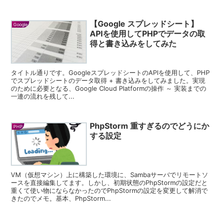
【Google スプレッドシート】
Google
APIを使用してPHPでデータの取
得と書き込みをしてみた
タイトル通りです。GoogleスプレッドシートのAPIを使用して、PHP
でスプレッドシートのデータ取得 + 書き込みをしてみました。実現
のために必要となる、Google Cloud Platformの操作 ～ 実装までの
一連の流れを残して...
PhpStorm 重すぎるのでどうにか
PHP
する設定
VM（仮想マシン）上に構築した環境に、Sambaサーバでリモートソ
ースを直接編集してます。しかし、初期状態のPhpStormの設定だと
重くて使い物にならなかったのでPhpStormの設定を変更して解消で
きたのでメモ。基本、PhpStorm...