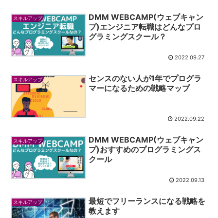
DMM WEBCAMP(ウェブキャン
スキルアップ
プ)エンジニア転職はどんなプロ
グラミングスクール？
2022.09.27
センスのない人が1年でプログラ
スキルアップ
マーになるための戦略マップ
2022.09.22
DMM WEBCAMP(ウェブキャン
スキルアップ
プ)おすすめのプログラミングス
クール
2022.09.13
最短でフリーランスになる戦略を
スキルアップ
教えます