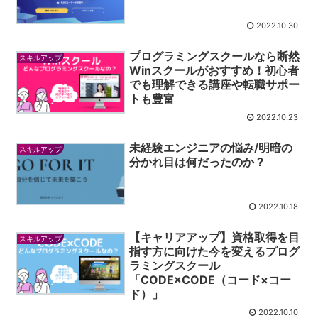
2022.10.30
プログラミングスクールなら断然
スキルアップ
Winスクールがおすすめ！初心者
でも理解できる講座や転職サポー
トも豊富
2022.10.23
未経験エンジニアの悩み/明暗の
スキルアップ
分かれ目は何だったのか？
2022.10.18
【キャリアアップ】資格取得を目
スキルアップ
指す方に向けた今を変えるプログ
ラミングスクール
「CODE×CODE（コード×コー
ド）」
2022.10.10