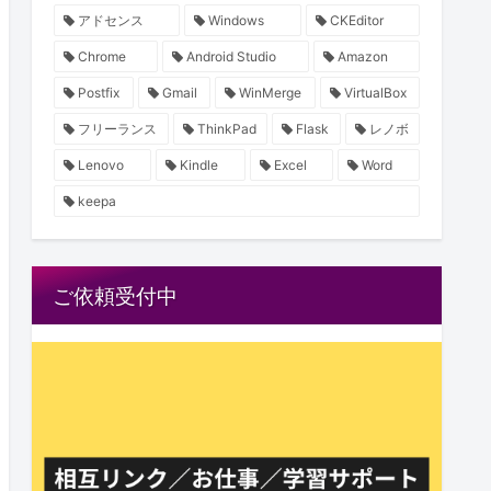
アドセンス
Windows
CKEditor
Chrome
Android Studio
Amazon
Postfix
Gmail
WinMerge
VirtualBox
フリーランス
ThinkPad
Flask
レノボ
Lenovo
Kindle
Excel
Word
keepa
ご依頼受付中