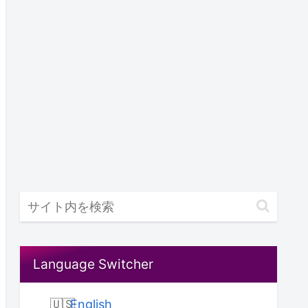
Language Switcher
English