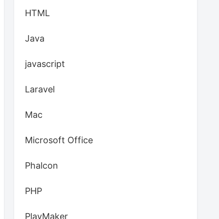
HTML
Java
javascript
Laravel
Mac
Microsoft Office
Phalcon
PHP
PlayMaker