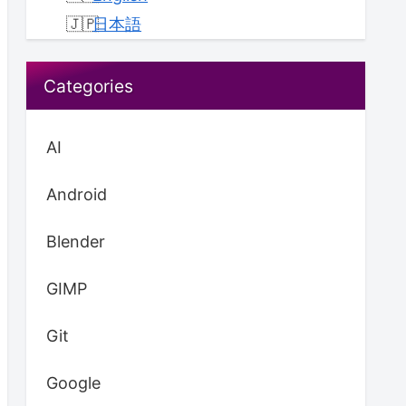
日本語
Categories
AI
Android
Blender
GIMP
Git
Google